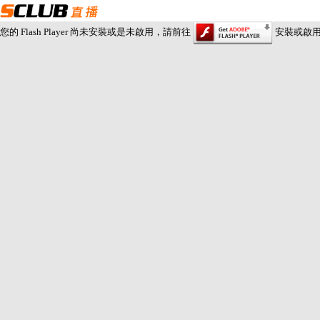
您的 Flash Player 尚未安裝或是未啟用，請前往
安裝或啟用 Fl