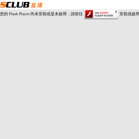
您的 Flash Player 尚未安裝或是未啟用，請前往
安裝或啟用 Fl